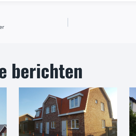
er
e berichten