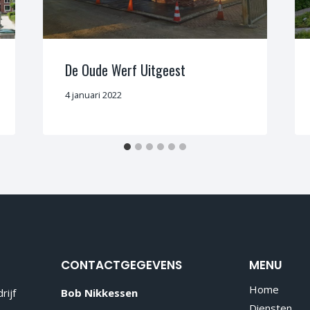
De Oude Werf Uitgeest
4 januari 2022
CONTACTGEGEVENS
MENU
Home
rijf
Bob Nikkessen
Diensten