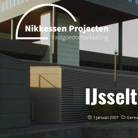
IJssel
1 januari 2007
Gerea