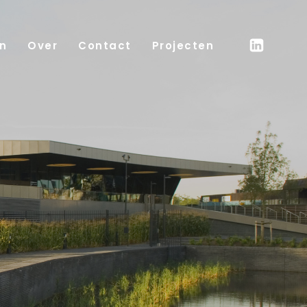
n
Over
Contact
Projecten