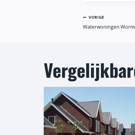
VORIGE
Waterwoningen Worm
Vergelijkbar