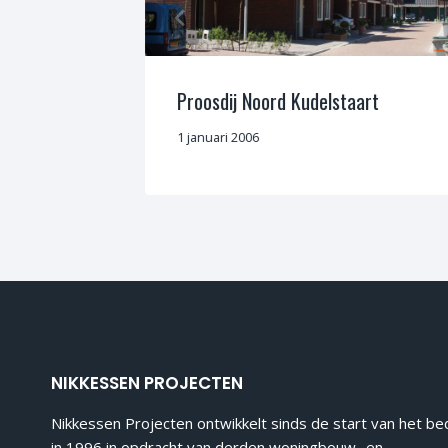
Proosdij Noord Kudelstaart
1 januari 2006
NIKKESSEN PROJECTEN
Nikkessen Projecten ontwikkelt sinds de start van het bed
in 1996 in opdracht van derden woningbouw- en