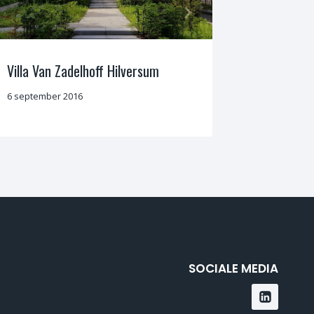
Villa Van Zadelhoff Hilversum
De Groen
6 september 2016
22 juli 2019
SOCIALE MEDIA