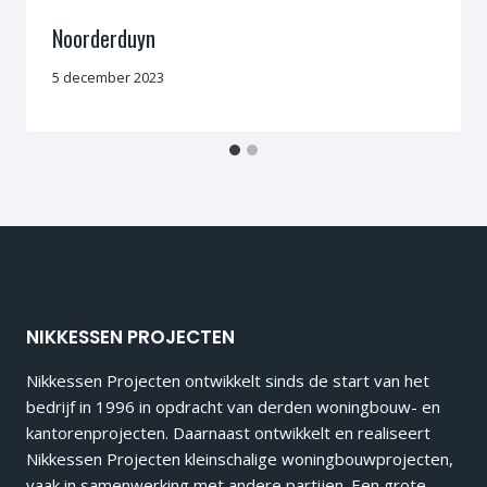
Noorderduyn
5 december 2023
NIKKESSEN PROJECTEN
Nikkessen Projecten ontwikkelt sinds de start van het
bedrijf in 1996 in opdracht van derden woningbouw- en
kantorenprojecten. Daarnaast ontwikkelt en realiseert
Nikkessen Projecten kleinschalige woningbouwprojecten,
vaak in samenwerking met andere partijen. Een grote