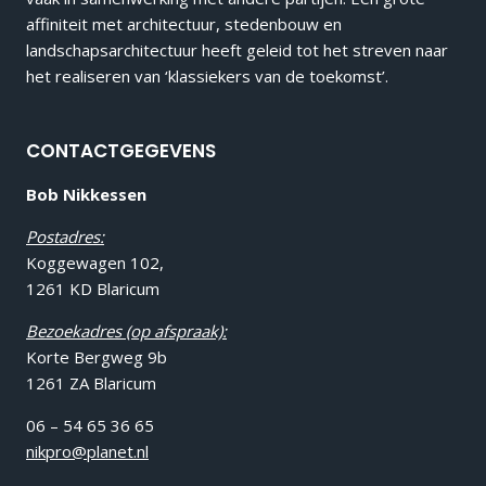
affiniteit met architectuur, stedenbouw en
landschapsarchitectuur heeft geleid tot het streven naar
het realiseren van ‘klassiekers van de toekomst’.
CONTACTGEGEVENS
Bob Nikkessen
Postadres:
Koggewagen 102,
1261 KD Blaricum
Bezoekadres (op afspraak):
Korte Bergweg 9b
1261 ZA Blaricum
06 – 54 65 36 65
nikpro@planet.nl